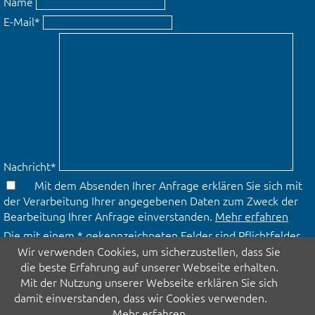
Name
E-Mail
*
Nachricht
*
Mit dem Absenden Ihrer Anfrage erklären Sie sich mit
der Verarbeitung Ihrer angegebenen Daten zum Zweck der
Bearbeitung Ihrer Anfrage einverstanden.
Mehr erfahren
Die mit einem * gekennzeichneten Felder sind Pflichtfelder.
Wir verwenden Cookies, um sicherzustellen, dass Sie
Absenden
die beste Erfahrung auf unserer Webseite erhalten.
Mit der Nutzung unserer Webseite erklären Sie sich
damit einverstanden, dass wir Cookies verwenden.
Mehr erfahren